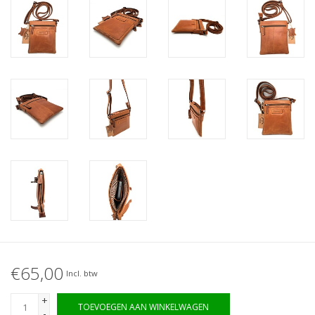
€65,00
Incl. btw
+
TOEVOEGEN AAN WINKELWAGEN
-