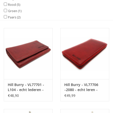
Rood
(5)
Maat informatie
Groen
(1)
Paars
(2)
Hill Burry - VL77701 -
Hill Burry - VL77706
L104 - echt lederen -
-2080 - echt leren -
dames - portemonnee
grote - dames - leder-
€48,90
€49,99
- vintage leder- rood
rits portemonnee -
stevig - chique -
uitstraling - vintage