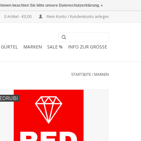
ationen beachten Sie bitte unsere Datenschutzerklärung. »
0 Artikel - €0,00
Mein Konto / Kundenkonto anlegen
GÜRTEL
MARKEN
SALE %
INFO ZUR GRÖSSE
STARTSEITE
/
MARKEN
EDRUBI