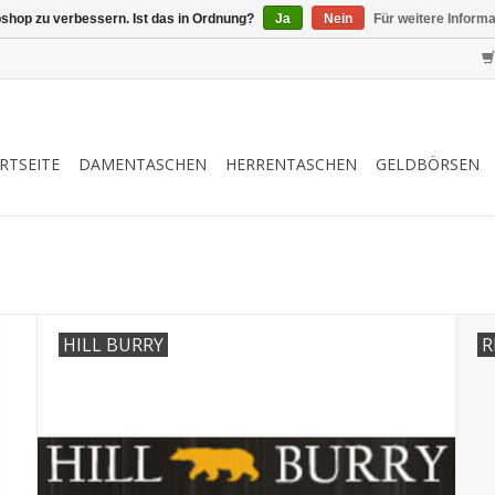
shop zu verbessern. Ist das in Ordnung?
Ja
Nein
Für weitere Inform
RTSEITE
DAMENTASCHEN
HERRENTASCHEN
GELDBÖRSEN
HILL BURRY
R