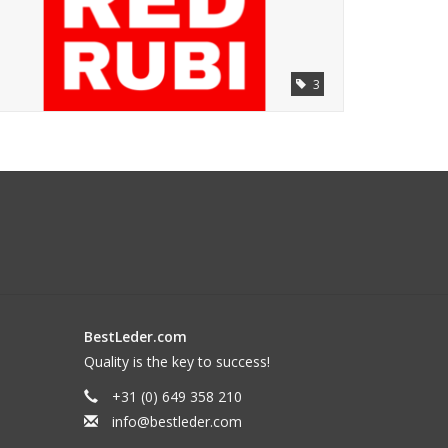
3
BestLeder.com
Quality is the key to success!
+31 (0) 649 358 210
info@bestleder.com